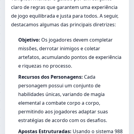
claro de regras que garantem uma experiência
de jogo equilibrada e justa para todos. A seguir,
destacamos algumas das principais diretrizes:
Objetivo:
Os jogadores devem completar
missões, derrotar inimigos e coletar
artefatos, acumulando pontos de experiência
e riquezas no processo.
Recursos dos Personagens:
Cada
personagem possui um conjunto de
habilidades únicas, variando de magia
elemental a combate corpo a corpo,
permitindo aos jogadores adaptar suas
estratégias de acordo com os desafios.
Apostas Estruturadas:
Usando o sistema 988