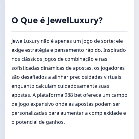
O Que é JewelLuxury?
JewelLuxury não é apenas um jogo de sorte; ele
exige estratégia e pensamento rápido. Inspirado
nos clássicos jogos de combinação e nas
sofisticadas dinâmicas de apostas, os jogadores
são desafiados a alinhar preciosidades virtuais
enquanto calculam cuidadosamente suas
apostas. A plataforma 988 bet oferece um campo
de jogo expansivo onde as apostas podem ser
personalizadas para aumentar a complexidade e
o potencial de ganhos.