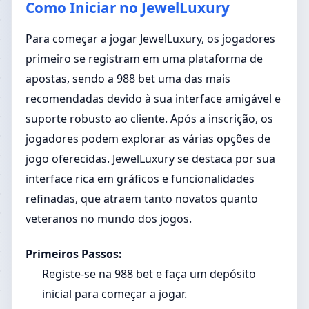
Como Iniciar no JewelLuxury
Para começar a jogar JewelLuxury, os jogadores
primeiro se registram em uma plataforma de
apostas, sendo a 988 bet uma das mais
recomendadas devido à sua interface amigável e
suporte robusto ao cliente. Após a inscrição, os
jogadores podem explorar as várias opções de
jogo oferecidas. JewelLuxury se destaca por sua
interface rica em gráficos e funcionalidades
refinadas, que atraem tanto novatos quanto
veteranos no mundo dos jogos.
Primeiros Passos:
Registe-se na 988 bet e faça um depósito
inicial para começar a jogar.