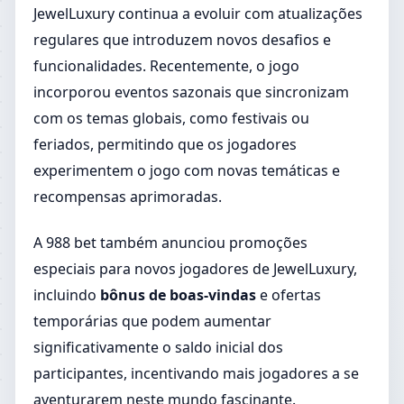
JewelLuxury continua a evoluir com atualizações
regulares que introduzem novos desafios e
funcionalidades. Recentemente, o jogo
incorporou eventos sazonais que sincronizam
com os temas globais, como festivais ou
feriados, permitindo que os jogadores
experimentem o jogo com novas temáticas e
recompensas aprimoradas.
A 988 bet também anunciou promoções
especiais para novos jogadores de JewelLuxury,
incluindo
bônus de boas-vindas
e ofertas
temporárias que podem aumentar
significativamente o saldo inicial dos
participantes, incentivando mais jogadores a se
aventurarem neste mundo fascinante.